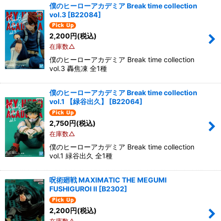
僕のヒーローアカデミア Break time collection
vol.3
[
B22084
]
2,200
円
(税込)
在庫数△
僕のヒーローアカデミア Break time collection
vol.3 轟焦凍 全1種
僕のヒーローアカデミア Break time collection
vol.1 【緑谷出久】
[
B22064
]
2,750
円
(税込)
在庫数△
僕のヒーローアカデミア Break time collection
vol.1 緑谷出久 全1種
呪術廻戦 MAXIMATIC THE MEGUMI
FUSHIGUROI II
[
B2302
]
2,200
円
(税込)
在庫数△