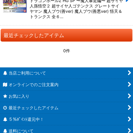
ドラゴンボールZ HG SP 〜魔人暴走編〜 超サイヤ
人孫悟空２ 超サイヤ人ゴテンクス グレートサイ
ヤマン 魔人ブウ(善ver) 魔人ブウ(善悪ver) 悟天＆
トランクス 全６…
最近チェックしたアイテム
0件
当店ご利用について
オンラインでのご注文案内
お気に入り
最近チェックしたアイテム
５％ﾎﾟｲﾝﾄ還元中！
送料について