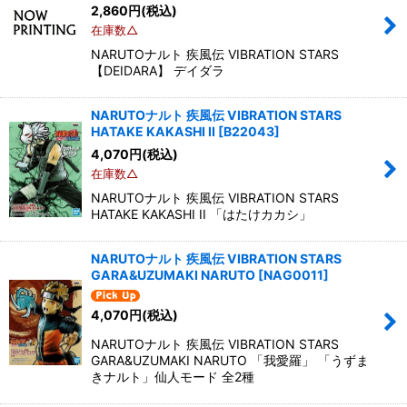
2,860
円
(税込)
在庫数△
NARUTOナルト 疾風伝 VIBRATION STARS
【DEIDARA】 デイダラ
NARUTOナルト 疾風伝 VIBRATION STARS
HATAKE KAKASHI II
[
B22043
]
4,070
円
(税込)
在庫数△
NARUTOナルト 疾風伝 VIBRATION STARS
HATAKE KAKASHI II 「はたけカカシ」
NARUTOナルト 疾風伝 VIBRATION STARS
GARA&UZUMAKI NARUTO
[
NAG0011
]
4,070
円
(税込)
NARUTOナルト 疾風伝 VIBRATION STARS
GARA&UZUMAKI NARUTO 「我愛羅」 「うずま
きナルト」仙人モード 全2種