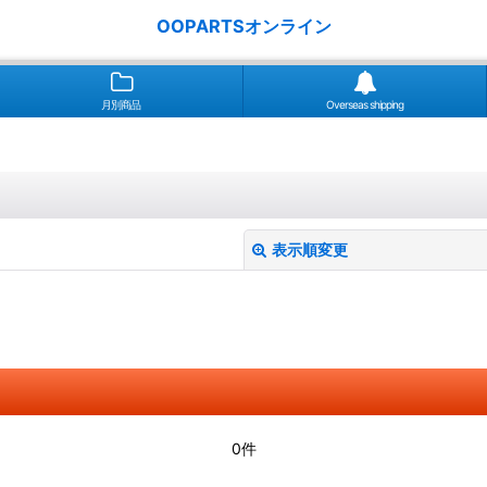
OOPARTSオンライン
月別商品
Overseas shipping
表示順変更
絞り込む
0件