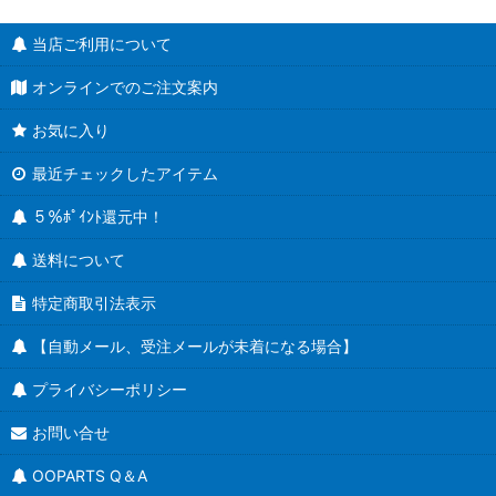
当店ご利用について
オンラインでのご注文案内
お気に入り
最近チェックしたアイテム
５％ﾎﾟｲﾝﾄ還元中！
送料について
特定商取引法表示
【自動メール、受注メールが未着になる場合】
プライバシーポリシー
お問い合せ
OOPARTS Q＆A