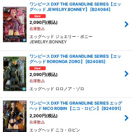
ワンピース DXF THE GRANDLINE SERIES【エッ
グヘッド JEWELRY.BONNEY】
[
B24084
]
2,090
円
(税込)
在庫数△
エッグヘッド ジュエリー・ボニー
JEWELRY.BONNEY
ワンピース DXF THE GRANDLINE SERIES【エッ
グヘッド RORONOA ZORO】
[
B24085
]
2,090
円
(税込)
在庫数△
エッグヘッド ロロノア・ゾロ
ワンピース DXF THE GRANDLINE SERIES エッグ
ヘッド NICO ROBIN 【ニコ・ロビン】
[
B24091
]
2,200
円
(税込)
在庫数△
エッグヘッド ニコ・ロビン