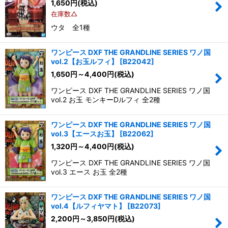
1,650
円
(税込)
在庫数△
ウタ 全1種
ワンピース DXF THE GRANDLINE SERIES ワノ国
vol.2【お玉ルフィ】
[
B22042
]
1,650
円
～4,400
円
(税込)
ワンピース DXF THE GRANDLINE SERIES ワノ国
vol.2 お玉 モンキーDルフィ 全2種
ワンピース DXF THE GRANDLINE SERIES ワノ国
vol.3【エースお玉】
[
B22062
]
1,320
円
～4,400
円
(税込)
ワンピース DXF THE GRANDLINE SERIES ワノ国
vol.3 エース お玉 全2種
ワンピース DXF THE GRANDLINE SERIES ワノ国
vol.4【ルフィヤマト】
[
B22073
]
2,200
円
～3,850
円
(税込)