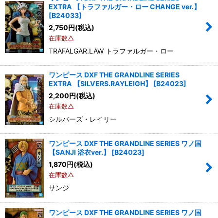
EXTRA 【トラファルガー・ロー CHANGE ver.】
[
B24033
]
2,750
円
(税込)
在庫数△
TRAFALGAR.LAW トラファルガー・ロー
ワンピース DXF THE GRANDLINE SERIES
EXTRA 【SILVERS.RAYLEIGH】
[
B24023
]
2,200
円
(税込)
在庫数△
シルバーズ・レイリー
ワンピース DXF THE GRANDLINE SERIES ワノ国
【SANJI 浴衣ver.】
[
B24023
]
1,870
円
(税込)
在庫数△
サンジ
ワンピース DXF THE GRANDLINE SERIES ワノ国