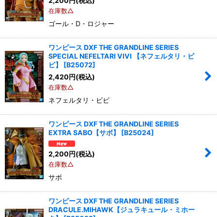
2,200
円
(税込)
在庫数△
ゴール・D・ロジャー
ワンピース DXF THE GRANDLINE SERIES
SPECIAL NEFELTARI VIVI 【ネフェルタリ・ビ
ビ】
[
B25072
]
2,420
円
(税込)
在庫数△
ネフェルタリ・ビビ
ワンピース DXF THE GRANDLINE SERIES
EXTRA SABO【サボ】
[
B25024
]
2,200
円
(税込)
在庫数△
サボ
ワンピース DXF THE GRANDLINE SERIES
DRACULE.MIHAWK【ジュラキュール・ミホー