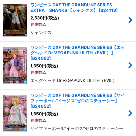
ワンピース DXF THE GRANDLINE SERIES
EXTRA SHANKS 【シャンクス】
[
B24113
]
2,530
円
(税込)
在庫数△
シャンクス
ワンピース DXF THE GRANDLINE SERIES【エッ
グヘッド Dr.VEGAPUNK LILITH（EVIL）】
[
B24062
]
1,650
円
(税込)
在庫数△
エッグヘッド Dr.VEGAPUNK LILITH（EVIL）
ワンピース DXF THE GRANDLINE SERIES【サイ
ファーポール’’イージス’’ゼロのステューシー】
[
B24052
]
1,650
円
(税込)
在庫数△
サイファーポール’’イージス’’ゼロのステューシー