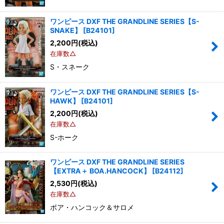
ワンピース DXF THE GRANDLINE SERIES【S-
SNAKE】
[
B24101
]
2,200
円
(税込)
在庫数△
S・スネーク
ワンピース DXF THE GRANDLINE SERIES【S-
HAWK】
[
B24101
]
2,200
円
(税込)
在庫数△
S-ホーク
ワンピース DXF THE GRANDLINE SERIES
【EXTRA＋ BOA.HANCOCK】
[
B24112
]
2,530
円
(税込)
在庫数△
ボア・ハンコック＆サロメ