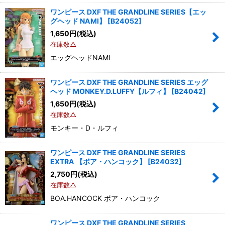
ワンピース DXF THE GRANDLINE SERIES【エッ
グヘッド NAMI】
[
B24052
]
1,650
円
(税込)
在庫数△
エッグヘッドNAMI
ワンピース DXF THE GRANDLINE SERIES エッグ
ヘッド MONKEY.D.LUFFY【ルフィ】
[
B24042
]
1,650
円
(税込)
在庫数△
モンキー・D・ルフィ
ワンピース DXF THE GRANDLINE SERIES
EXTRA 【ボア・ハンコック】
[
B24032
]
2,750
円
(税込)
在庫数△
BOA.HANCOCK ボア・ハンコック
ワンピース DXF THE GRANDLINE SERIES