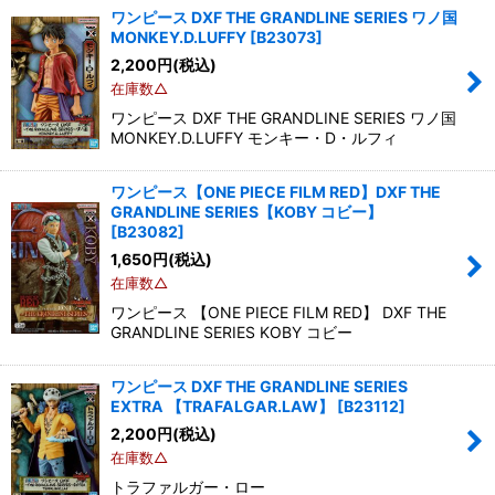
ワンピース DXF THE GRANDLINE SERIES ワノ国
MONKEY.D.LUFFY
[
B23073
]
2,200
円
(税込)
在庫数△
ワンピース DXF THE GRANDLINE SERIES ワノ国
MONKEY.D.LUFFY モンキー・D・ルフィ
ワンピース【ONE PIECE FILM RED】DXF THE
GRANDLINE SERIES【KOBY コビー】
[
B23082
]
1,650
円
(税込)
在庫数△
ワンピース 【ONE PIECE FILM RED】 DXF THE
GRANDLINE SERIES KOBY コビー
ワンピース DXF THE GRANDLINE SERIES
EXTRA 【TRAFALGAR.LAW】
[
B23112
]
2,200
円
(税込)
在庫数△
トラファルガー・ロー