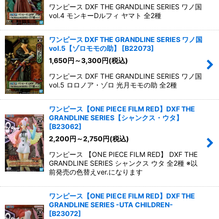
ワンピース DXF THE GRANDLINE SERIES ワノ国
vol.4 モンキーDルフィ ヤマト 全2種
ワンピース DXF THE GRANDLINE SERIES ワノ国
vol.5【ゾロモモの助】
[
B22073
]
1,650
円
～3,300
円
(税込)
ワンピース DXF THE GRANDLINE SERIES ワノ国
vol.5 ロロノア・ゾロ 光月モモの助 全2種
ワンピース【ONE PIECE FILM RED】DXF THE
GRANDLINE SERIES【シャンクス・ウタ】
[
B23062
]
2,200
円
～2,750
円
(税込)
ワンピース 【ONE PIECE FILM RED】 DXF THE
GRANDLINE SERIES シャンクス ウタ 全2種 ※以
前発売の色替えver.になります
ワンピース【ONE PIECE FILM RED】DXF THE
GRANDLINE SERIES -UTA CHILDREN-
[
B23072
]