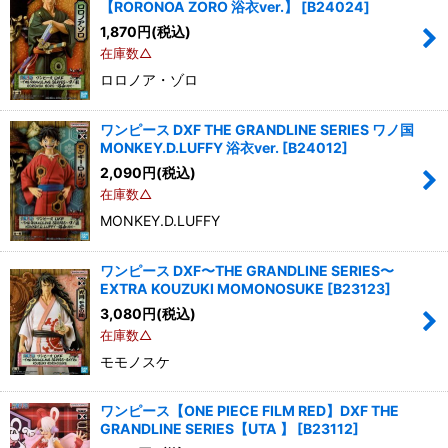
【RORONOA ZORO 浴衣ver.】
[
B24024
]
1,870
円
(税込)
在庫数△
ロロノア・ゾロ
ワンピース DXF THE GRANDLINE SERIES ワノ国
MONKEY.D.LUFFY 浴衣ver.
[
B24012
]
2,090
円
(税込)
在庫数△
MONKEY.D.LUFFY
ワンピース DXF〜THE GRANDLINE SERIES〜
EXTRA KOUZUKI MOMONOSUKE
[
B23123
]
3,080
円
(税込)
在庫数△
モモノスケ
ワンピース【ONE PIECE FILM RED】DXF THE
GRANDLINE SERIES【UTA 】
[
B23112
]