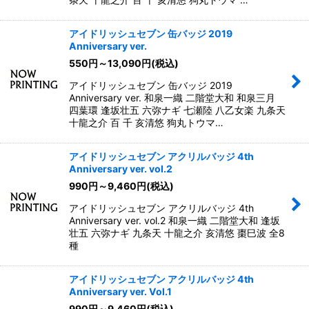
アイドリッシュセブン 缶バッジ 2019
Anniversary ver.
550
円
～13,090
円
(税込)
アイドリッシュセブン 缶バッジ 2019
Anniversary ver. 和泉一織 二階堂大和 和泉三月
四葉環 逢坂壮五 六弥ナギ 七瀬陸 八乙女楽 九条天
十龍之介 百 千 亥清悠 狗丸トウマ…
アイドリッシュセブン アクリルバッジ 4th
Anniversary ver. vol.2
990
円
～9,460
円
(税込)
アイドリッシュセブン アクリルバッジ 4th
Anniversary ver. vol.2 和泉一織 二階堂大和 逢坂
壮五 六弥ナギ 九条天 十龍之介 亥清悠 棗巳波 全8
種
アイドリッシュセブン アクリルバッジ 4th
Anniversary ver. Vol.1
990
円
～9,460
円
(税込)