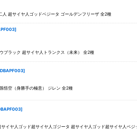
の二人 超サイヤ人ゴッドベジータ ゴールデンフリーザ 全2種
APF003
]
クウブラック 超サイヤ人トランクス（未来） 全2種
DBAPF003
]
闘 孫悟空（身勝手の極意） ジレン 全2種
DBAPF003
]
 超サイヤ人ゴッド超サイヤ人ゴジータ 超サイヤ人ゴッド超サイヤ人ベジッ