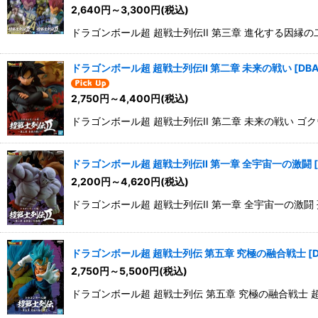
2,640
円
～3,300
円
(税込)
ドラゴンボール超 超戦士列伝II 第三章 進化する因縁
ドラゴンボール超 超戦士列伝II 第二章 未来の戦い
[
DB
2,750
円
～4,400
円
(税込)
ドラゴンボール超 超戦士列伝II 第二章 未来の戦い ゴ
ドラゴンボール超 超戦士列伝II 第一章 全宇宙一の激闘
[
2,200
円
～4,620
円
(税込)
ドラゴンボール超 超戦士列伝II 第一章 全宇宙一の激
ドラゴンボール超 超戦士列伝 第五章 究極の融合戦士
[
2,750
円
～5,500
円
(税込)
ドラゴンボール超 超戦士列伝 第五章 究極の融合戦士