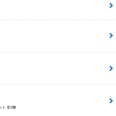
ト 全2種