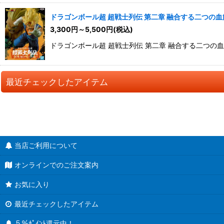
ドラゴンボール超 超戦士列伝 第二章 融合する二つの血
3,300
円
～5,500
円
(税込)
ドラゴンボール超 超戦士列伝 第二章 融合する二つの血
最近チェックしたアイテム
当店ご利用について
オンラインでのご注文案内
お気に入り
最近チェックしたアイテム
５％ﾎﾟｲﾝﾄ還元中！