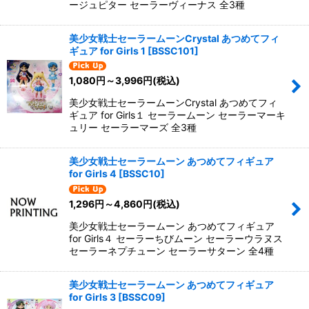
ージュピター セーラーヴィーナス 全3種
美少女戦士セーラームーンCrystal あつめてフィ
ギュア for Girls 1
[
BSSC101
]
1,080
円
～3,996
円
(税込)
美少女戦士セーラームーンCrystal あつめてフィ
ギュア for Girls１ セーラームーン セーラーマーキ
ュリー セーラーマーズ 全3種
美少女戦士セーラームーン あつめてフィギュア
for Girls 4
[
BSSC10
]
1,296
円
～4,860
円
(税込)
美少女戦士セーラームーン あつめてフィギュア
for Girls４ セーラーちびムーン セーラーウラヌス
セーラーネプチューン セーラーサターン 全4種
美少女戦士セーラームーン あつめてフィギュア
for Girls 3
[
BSSC09
]