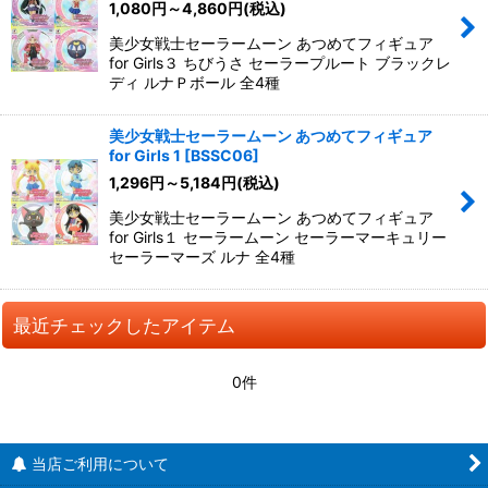
1,080
円
～4,860
円
(税込)
美少女戦士セーラームーン あつめてフィギュア
for Girls３ ちびうさ セーラープルート ブラックレ
ディ ルナＰボール 全4種
美少女戦士セーラームーン あつめてフィギュア
for Girls 1
[
BSSC06
]
1,296
円
～5,184
円
(税込)
美少女戦士セーラームーン あつめてフィギュア
for Girls１ セーラームーン セーラーマーキュリー
セーラーマーズ ルナ 全4種
最近チェックしたアイテム
0件
当店ご利用について