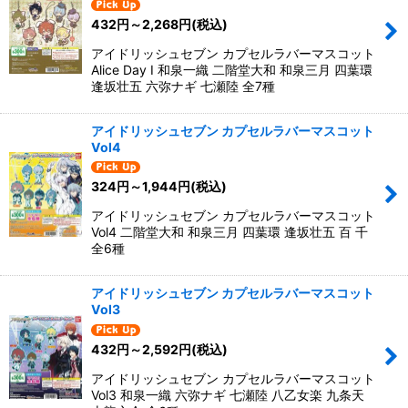
432
円
～2,268
円
(税込)
アイドリッシュセブン カプセルラバーマスコット
Alice Day I 和泉一織 二階堂大和 和泉三月 四葉環
逢坂壮五 六弥ナギ 七瀬陸 全7種
アイドリッシュセブン カプセルラバーマスコット
Vol4
324
円
～1,944
円
(税込)
アイドリッシュセブン カプセルラバーマスコット
Vol4 二階堂大和 和泉三月 四葉環 逢坂壮五 百 千
全6種
アイドリッシュセブン カプセルラバーマスコット
Vol3
432
円
～2,592
円
(税込)
アイドリッシュセブン カプセルラバーマスコット
Vol3 和泉一織 六弥ナギ 七瀬陸 八乙女楽 九条天