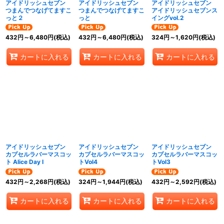
アイドリッシュセブン
アイドリッシュセブン
アイドリッシュセブン
つまんでつなげてますこ
つまんでつなげてますこ
アイドリッシュセブンス
っと２
っと
イングvol.2
432
円
～6,480
円
(税込)
432
円
～6,480
円
(税込)
324
円
～1,620
円
(税込)
カートに入れる
カートに入れる
カートに入れる
アイドリッシュセブン
アイドリッシュセブン
アイドリッシュセブン
カプセルラバーマスコッ
カプセルラバーマスコッ
カプセルラバーマスコッ
ト Alice Day I
トVol4
トVol3
432
円
～2,268
円
(税込)
324
円
～1,944
円
(税込)
432
円
～2,592
円
(税込)
カートに入れる
カートに入れる
カートに入れる