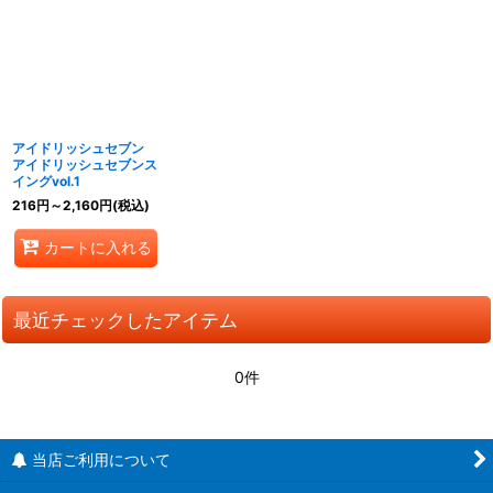
アイドリッシュセブン
アイドリッシュセブンス
イングvol.1
216
円
～2,160
円
(税込)
カートに入れる
最近チェックしたアイテム
0件
当店ご利用について