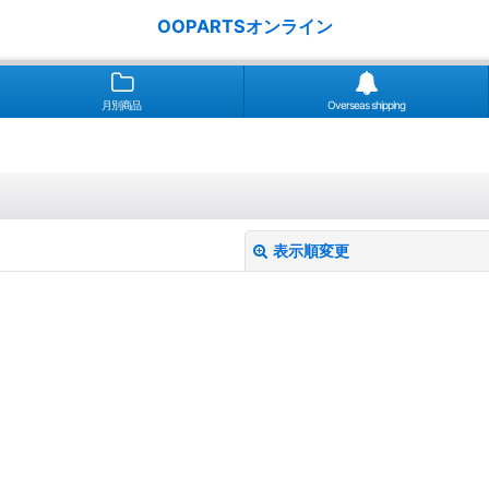
OOPARTSオンライン
月別商品
Overseas shipping
表示順変更
絞り込む