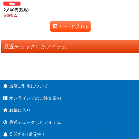
2,860
円
(税込)
在庫数△
カートに入れる
最近チェックしたアイテム
当店ご利用について
オンラインでのご注文案内
お気に入り
最近チェックしたアイテム
５％ﾎﾟｲﾝﾄ還元中！