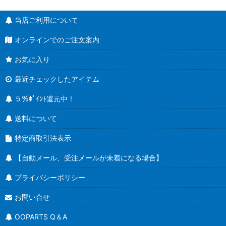
当店ご利用について
オンラインでのご注文案内
お気に入り
最近チェックしたアイテム
５％ﾎﾟｲﾝﾄ還元中！
送料について
特定商取引法表示
【自動メール、受注メールが未着になる場合】
プライバシーポリシー
お問い合せ
OOPARTS Q＆A