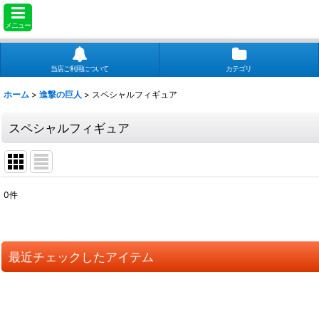
メニュー
当店ご利用について
カテゴリ
ホーム
>
進撃の巨人
>
スペシャルフィギュア
スペシャルフィギュア
0
件
表示数
:
並び順
:
最近チェックしたアイテム