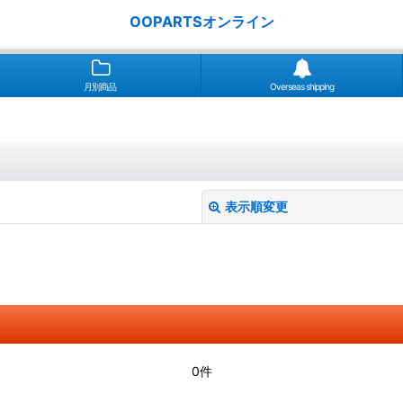
OOPARTSオンライン
月別商品
Overseas shipping
表示順変更
絞り込む
0件