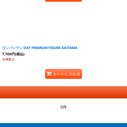
ワンパンマン DXF PREMIUM FIGURE SAITAMA
7,700
円
(税込)
在庫数△
カートに入れる
0件