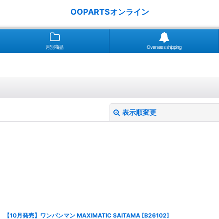
OOPARTSオンライン
月別商品
Overseas shipping
表示順変更
絞り込む
【10月発売】ワンパンマン MAXIMATIC SAITAMA
[
B26102
]