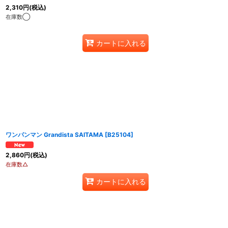
2,310
円
(税込)
在庫数◯
カートに入れる
ワンパンマン Grandista SAITAMA
[
B25104
]
2,860
円
(税込)
在庫数△
カートに入れる