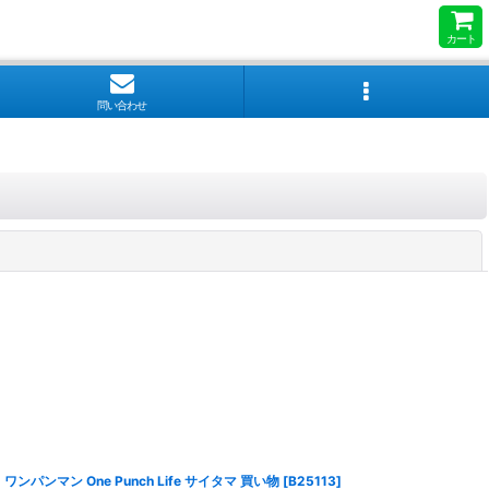
カート
問い合わせ
閉じる
ワンパンマン One Punch Life サイタマ 買い物
[
B25113
]