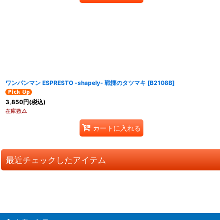
ワンパンマン ESPRESTO -shapely- 戦慄のタツマキ
[
B2108B
]
3,850
円
(税込)
在庫数△
カートに入れる
最近チェックしたアイテム