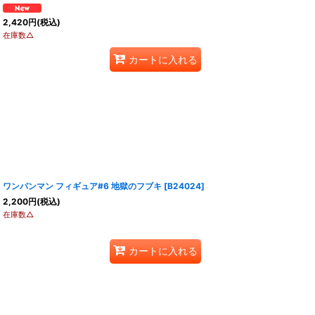
2,420
円
(税込)
在庫数△
カートに入れる
ワンパンマン フィギュア#6 地獄のフブキ
[
B24024
]
2,200
円
(税込)
在庫数△
カートに入れる