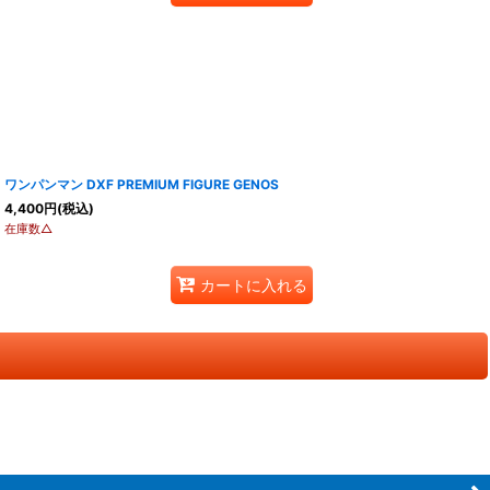
ワンパンマン DXF PREMIUM FIGURE GENOS
4,400
円
(税込)
在庫数△
カートに入れる