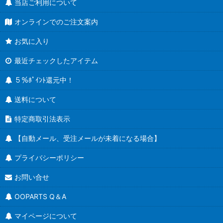
当店ご利用について
オンラインでのご注文案内
お気に入り
最近チェックしたアイテム
５％ﾎﾟｲﾝﾄ還元中！
送料について
特定商取引法表示
【自動メール、受注メールが未着になる場合】
プライバシーポリシー
お問い合せ
OOPARTS Q＆A
マイページについて