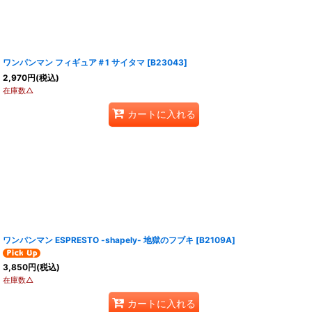
ワンパンマン フィギュア＃1 サイタマ
[
B23043
]
2,970
円
(税込)
在庫数△
カートに入れる
ワンパンマン ESPRESTO -shapely- 地獄のフブキ
[
B2109A
]
3,850
円
(税込)
在庫数△
カートに入れる