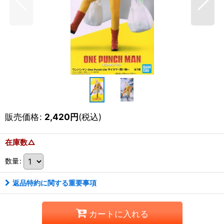
販売価格
:
2,420
円
(税込)
在庫数△
数量
:
返品特約に関する重要事項
カートに入れる