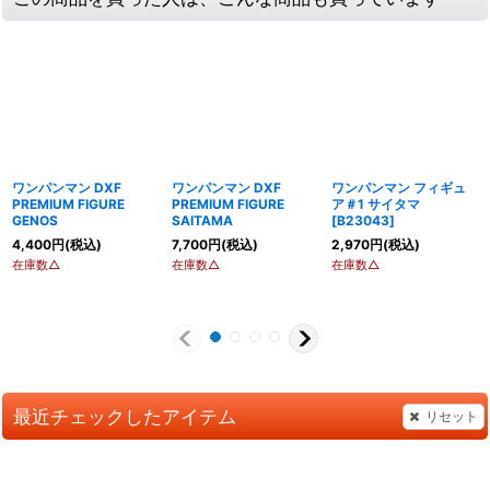
ワンパンマン DXF
ワンパンマン DXF
ワンパンマン フィギュ
PREMIUM FIGURE
PREMIUM FIGURE
ア＃1 サイタマ
GENOS
SAITAMA
[
B23043
]
4,400
円
(税込)
7,700
円
(税込)
2,970
円
(税込)
在庫数△
在庫数△
在庫数△
最近チェックしたアイテム
リセット