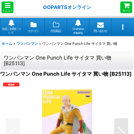
OOPARTSオンライン
メニュー
カート
当店ご利用につ
Overseas
カテゴリ
月別商品
問い合わせ
いて
shipping
ホーム
>
ワンパンマン
>
ワンパンマン One Punch Life サイタマ 買い物
ワンパンマン One Punch Life サイタマ 買い物
[
B25113
]
ワンパンマン One Punch Life サイタマ 買い物
[
B25113
]