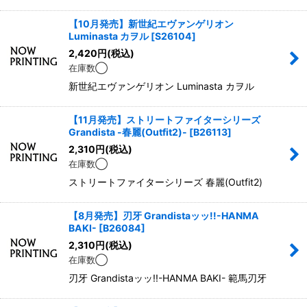
【10月発売】新世紀エヴァンゲリオン
Luminasta カヲル
[
S26104
]
2,420
円
(税込)
在庫数◯
新世紀エヴァンゲリオン Luminasta カヲル
【11月発売】ストリートファイターシリーズ
Grandista -春麗(Outfit2)-
[
B26113
]
2,310
円
(税込)
在庫数◯
ストリートファイターシリーズ 春麗(Outfit2)
【8月発売】刃牙 Grandistaッッ!!-HANMA
BAKI-
[
B26084
]
2,310
円
(税込)
在庫数◯
刃牙 Grandistaッッ!!-HANMA BAKI- 範馬刃牙