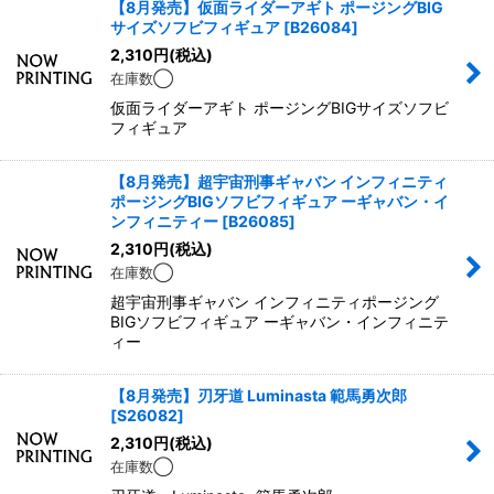
【8月発売】仮面ライダーアギト ポージングBIG
サイズソフビフィギュア
[
B26084
]
2,310
円
(税込)
在庫数◯
仮面ライダーアギト ポージングBIGサイズソフビ
フィギュア
【8月発売】超宇宙刑事ギャバン インフィニティ
ポージングBIGソフビフィギュア ーギャバン・イ
ンフィニティー
[
B26085
]
2,310
円
(税込)
在庫数◯
超宇宙刑事ギャバン インフィニティポージング
BIGソフビフィギュア ーギャバン・インフィニテ
ィー
【8月発売】刃牙道 Luminasta 範馬勇次郎
[
S26082
]
2,310
円
(税込)
在庫数◯