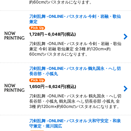
約60cmのバスタオルになります。
刀剣乱舞 -ONLINE- バスタオル 今剣・岩融・歌仙
兼定
1,728
円
～6,048
円
(税込)
刀剣乱舞 -ONLINE- バスタオル 今剣・岩融・歌仙
兼定 今剣 岩融 歌仙兼定 全3種 約120cm×約
60cmのバスタオルになります。
刀剣乱舞 -ONLINE- バスタオル 鶴丸国永・へし切
長谷部・小狐丸
1,650
円
～6,624
円
(税込)
刀剣乱舞 -ONLINE- バスタオル 鶴丸国永・へし切
長谷部・小狐丸 鶴丸国永 へし切長谷部 小狐丸 全
3種 約120cm×約60cmのバスタオルになります。
刀剣乱舞 -ONLINE- バスタオル 大和守安定・和泉
守兼定・堀川国広