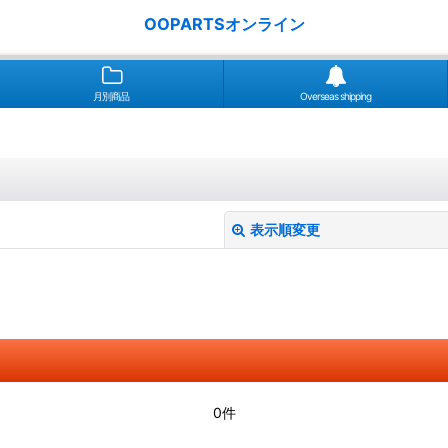
OOPARTSオンライン
月別商品
Overseas shipping
表示順変更
絞り込む
0件