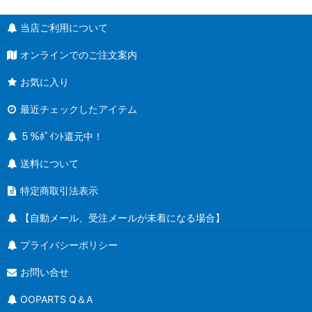
当店ご利用について
オンラインでのご注文案内
お気に入り
最近チェックしたアイテム
５％ﾎﾟｲﾝﾄ還元中！
送料について
特定商取引法表示
【自動メール、受注メールが未着になる場合】
プライバシーポリシー
お問い合せ
OOPARTS Q＆A