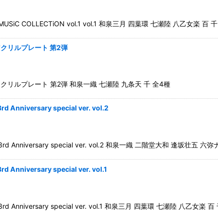
OLLECTiON vol.1 vol.1 和泉三月 四葉環 七瀬陸 八乙女楽 百 千
クリルプレート 第2弾
リルプレート 第2弾 和泉一織 七瀬陸 九条天 千 全4種
rsary special ver. vol.2
iversary special ver. vol.2 和泉一織 二階堂大和 逢坂壮五
rsary special ver. vol.1
versary special ver. vol.1 和泉三月 四葉環 七瀬陸 八乙女楽