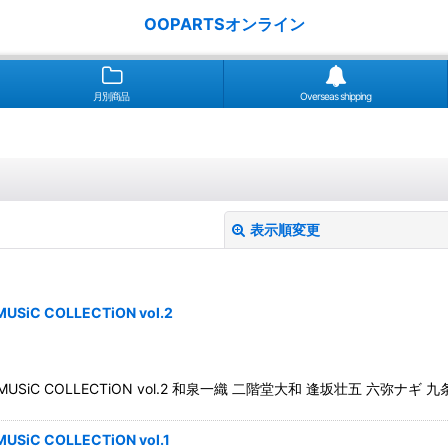
OOPARTSオンライン
月別商品
Overseas shipping
表示順変更
COLLECTiON vol.2
 COLLECTiON vol.2 和泉一織 二階堂大和 逢坂壮五 六弥ナギ 九
絞り込む
COLLECTiON vol.1