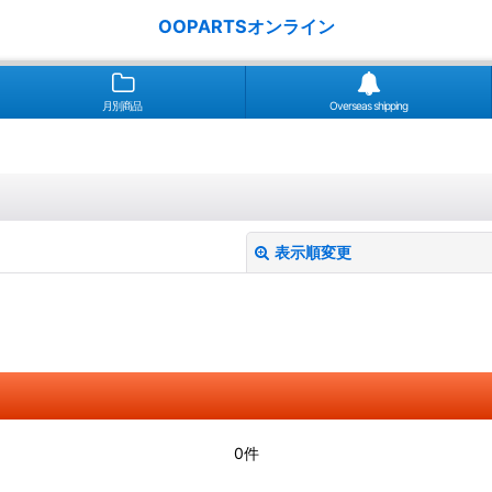
OOPARTSオンライン
月別商品
Overseas shipping
表示順変更
絞り込む
0件