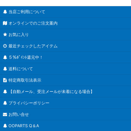
当店ご利用について
オンラインでのご注文案内
お気に入り
最近チェックしたアイテム
５％ﾎﾟｲﾝﾄ還元中！
送料について
特定商取引法表示
【自動メール、受注メールが未着になる場合】
プライバシーポリシー
お問い合せ
OOPARTS Q＆A