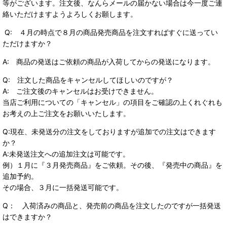
等がございます。注文後、なんらメールの届かない場合は今一度ご連
絡いただけますようよろしくお願します。
Q: ４月の時点で８月の商品発売商品を注文すればすぐに送ってい
ただけますか？
A: 商品の発送はご依頼の商品が入荷してからの発送になります。
Q: 注文した商品をキャンセルしてほしいのですが？
A: ご注文後のキャンセルはお受けできません。
当店ご利用についての「キャンセル」の項目をご確認の上くれぐれも
お考えの上ご注文をお願いいたします。
Q:現在、未発送分の注文をしておりますが追加での注文はできます
か？
A:未発送注文への追加注文は可能です。
例）１月に『３月発売商品』をご依頼。その後、『発売中の商品』を
追加予約。
その場合、３月に一括発送可能です。
Q： 入荷済みの商品と、発売前の商品を注文したのですが一括発送
はできますか？