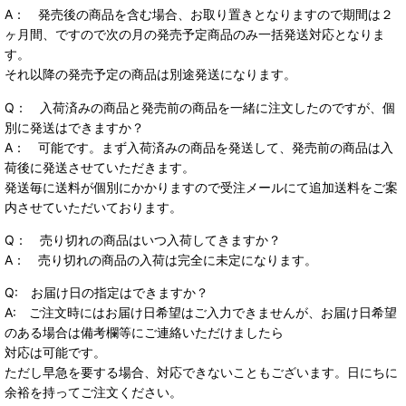
A： 発売後の商品を含む場合、お取り置きとなりますので期間は２
ヶ月間、ですので次の月の発売予定商品のみ一括発送対応となりま
す。
それ以降の発売予定の商品は別途発送になります。
Q： 入荷済みの商品と発売前の商品を一緒に注文したのですが、個
別に発送はできますか？
A： 可能です。まず入荷済みの商品を発送して、発売前の商品は入
荷後に発送させていただきます。
発送毎に送料が個別にかかりますので受注メールにて追加送料をご案
内させていただいております。
Q： 売り切れの商品はいつ入荷してきますか？
A： 売り切れの商品の入荷は完全に未定になります。
Q: お届け日の指定はできますか？
A: ご注文時にはお届け日希望はご入力できませんが、お届け日希望
のある場合は備考欄等にご連絡いただけましたら
対応は可能です。
ただし早急を要する場合、対応できないこともございます。日にちに
余裕を持ってご注文ください。