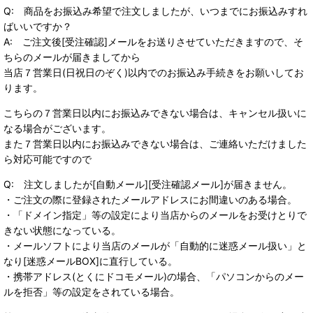
Q: 商品をお振込み希望で注文しましたが、いつまでにお振込みすれ
ばいいですか？
A: ご注文後[受注確認]メールをお送りさせていただきますので、そ
ちらのメールが届きましてから
当店７営業日(日祝日のぞく)以内でのお振込み手続きをお願いしてお
ります。
こちらの７営業日以内にお振込みできない場合は、キャンセル扱いに
なる場合がございます。
また７営業日以内にお振込みできない場合は、ご連絡いただけました
ら対応可能ですので
Q: 注文しましたが[自動メール][受注確認メール]が届きません。
・ご注文の際に登録されたメールアドレスにお間違いのある場合。
・「ドメイン指定」等の設定により当店からのメールをお受けとりで
きない状態になっている。
・メールソフトにより当店のメールが「自動的に迷惑メール扱い」と
なり[迷惑メールBOX]に直行している。
・携帯アドレス(とくにドコモメール)の場合、「パソコンからのメー
ルを拒否」等の設定をされている場合。