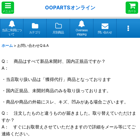
OOPARTSオンライン
メニュー
カート
当店ご利用につ
Overseas
カテゴリ
月別商品
問い合わせ
いて
shipping
ホーム
>
お問い合わせQ＆A
Q： 商品はすべて新品未開封、国内正規品ですか？
A：
・当店取り扱い品は「獲得代行」商品となっております
・国内正規品、未開封商品のみを取り扱っております。
・商品や商品の外箱にスレ、キズ、凹みがある場合ございます。
Q： 注文したものと違うものが届きました。取り替えていただけま
すか？
A： すぐにお取替えさせていただきますので詳細をメール等にてご
連絡ください。