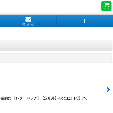
カート
問い合わせ
閉じる
商品は容量的に 【レターパック】【定形外】の発送は お受けで…