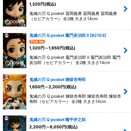
1,320
円
(税込)
鬼滅の刃 Q posket 冨岡義勇 冨岡義勇 冨岡義勇
（セピアカラー） 全2種 大きさ14cm
鬼滅の刃 Q posket 竈門炭治郎 II
[
B2103
]
1,320
円
～1,650
円
(税込)
鬼滅の刃 Q posket 竈門炭治郎 II 竈門炭治郎 竈門
炭治郎（セピアカラー） 全2種 大きさ14cm
鬼滅の刃 Q posket 煉獄杏寿郎
1,650
円
～2,200
円
(税込)
鬼滅の刃 Q posket 煉獄杏寿郎 煉獄杏寿郎 煉獄杏
寿郎（セピアカラー） 全2種 大きさ14cm
鬼滅の刃 Q posket 嘴平伊之助
2,200
円
～6,050
円
(税込)