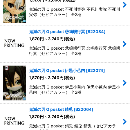
鬼滅の刃 Q posket 不死川実弥 不死川実弥 不死川
実弥（セピアカラー） 全2種
鬼滅の刃 Q posket 悲鳴嶼行冥
[
B22084
]
1,870
円
～3,740
円
(税込)
鬼滅の刃 Q posket 悲鳴嶼行冥 悲鳴嶼行冥 悲鳴嶼
行冥（セピアカラー） 全2種
鬼滅の刃 Q posket 伊黒小芭内
[
B22074
]
1,870
円
～3,740
円
(税込)
鬼滅の刃 Q posket 伊黒小芭内 伊黒小芭内 伊黒小
芭内（セピアカラー） 全2種
鬼滅の刃 Q posket 錆兎
[
B22064
]
1,870
円
～3,740
円
(税込)
鬼滅の刃 Q posket 錆兎 錆兎 錆兎（セピアカラ