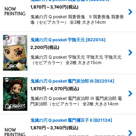
1,870
円
～3,740
円
(税込)
鬼滅の刃 Q posket 我妻善逸 II 我妻善逸 我妻善
逸（セピアカラー） 全2種 大きさ14cm
鬼滅の刃 Q posket 宇髄天元
[
B22014
]
2,200
円
(税込)
鬼滅の刃 Q posket 宇髄天元 宇髄天元 宇髄天元
（セピアカラー） 全2種 大きさ15cm
鬼滅の刃 Q posket 竈門炭治郎 III
[
B22014
]
1,870
円
～4,070
円
(税込)
鬼滅の刃 Q posket 竈門炭治郎 III 竈門炭治郎 竈
門炭治郎（セピアカラー） 全2種 大きさ14cm
鬼滅の刃 Q posket 竈門禰豆子 II
[
B21124
]
1,870
円
～3,740
円
(税込)