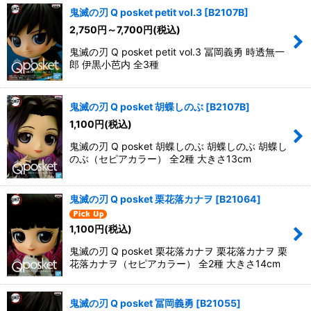
鬼滅の刃 Q posket petit vol.3
[
B2107B
]
2,750
円
～7,700
円
(税込)
鬼滅の刃 Q posket petit vol.3 冨岡義勇 時透無一
郎 伊黒小芭内 全3種
鬼滅の刃 Q posket 胡蝶しのぶ
[
B2107B
]
1,100
円
(税込)
鬼滅の刃 Q posket 胡蝶しのぶ 胡蝶しのぶ 胡蝶し
のぶ（セピアカラー） 全2種 大きさ13cm
鬼滅の刃 Q posket 栗花落カナヲ
[
B21064
]
1,100
円
(税込)
鬼滅の刃 Q posket 栗花落カナヲ 栗花落カナヲ 栗
花落カナヲ（セピアカラー） 全2種 大きさ14cm
鬼滅の刃 Q posket 冨岡義勇
[
B21055
]