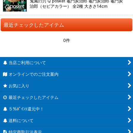
鬼滅の刃 Q posket 竈門炭治郎 竈門炭治郎 竈門炭
治郎（セピアカラー） 全2種 大きさ14cm
最近チェックしたアイテム
0件
当店ご利用について
オンラインでのご注文案内
お気に入り
最近チェックしたアイテム
５％ﾎﾟｲﾝﾄ還元中！
送料について
特定商取引法表示