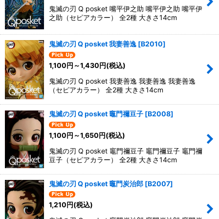
鬼滅の刃 Q posket 嘴平伊之助 嘴平伊之助 嘴平伊
之助（セピアカラー） 全2種 大きさ14cm
鬼滅の刃 Q posket 我妻善逸
[
B2010
]
1,100
円
～1,430
円
(税込)
鬼滅の刃 Q posket 我妻善逸 我妻善逸 我妻善逸
（セピアカラー） 全2種 大きさ14cm
鬼滅の刃 Q posket 竈門禰豆子
[
B2008
]
1,100
円
～1,650
円
(税込)
鬼滅の刃 Q posket 竈門禰豆子 竈門禰豆子 竈門禰
豆子（セピアカラー） 全2種 大きさ14cm
鬼滅の刃 Q posket 竈門炭治郎
[
B2007
]
1,210
円
(税込)