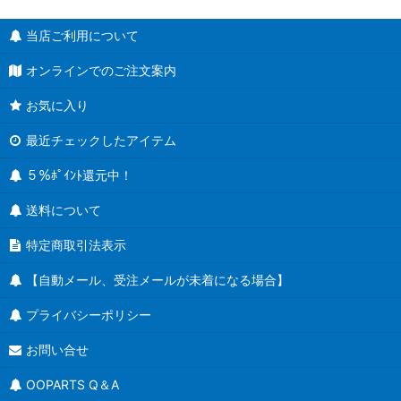
当店ご利用について
オンラインでのご注文案内
お気に入り
最近チェックしたアイテム
５％ﾎﾟｲﾝﾄ還元中！
送料について
特定商取引法表示
【自動メール、受注メールが未着になる場合】
プライバシーポリシー
お問い合せ
OOPARTS Q＆A