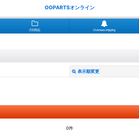
OOPARTSオンライン
月別商品
Overseas shipping
表示順変更
絞り込む
0件