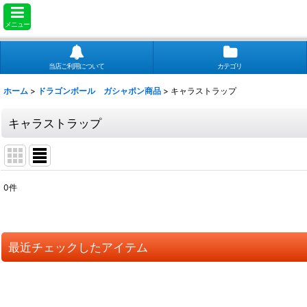
メニュー
当店ご利用について
カテゴリ
ホーム
>
ドラゴンボール ガシャポン商品
>
キャラストラップ
キャラストラップ
0
件
表示数
:
並び順
:
最近チェックしたアイテム