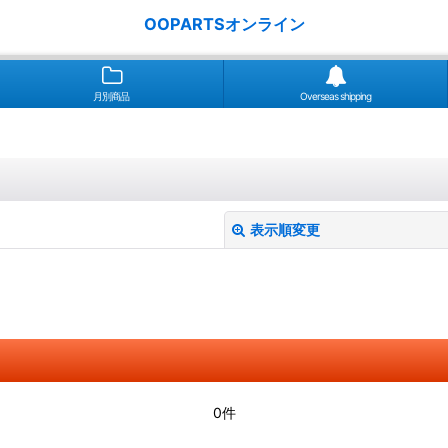
OOPARTSオンライン
月別商品
Overseas shipping
表示順変更
絞り込む
0件