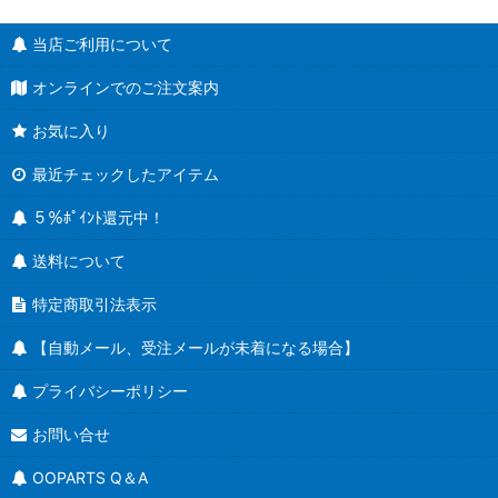
当店ご利用について
オンラインでのご注文案内
お気に入り
最近チェックしたアイテム
５％ﾎﾟｲﾝﾄ還元中！
送料について
特定商取引法表示
【自動メール、受注メールが未着になる場合】
プライバシーポリシー
お問い合せ
OOPARTS Q＆A