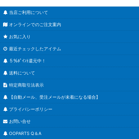
当店ご利用について
オンラインでのご注文案内
お気に入り
最近チェックしたアイテム
５％ﾎﾟｲﾝﾄ還元中！
送料について
特定商取引法表示
【自動メール、受注メールが未着になる場合】
プライバシーポリシー
お問い合せ
OOPARTS Q＆A