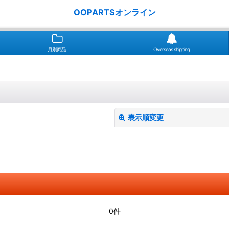
OOPARTSオンライン
月別商品
Overseas shipping
表示順変更
絞り込む
0件