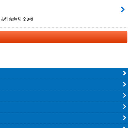
吉行 蜻蛉切 全8種