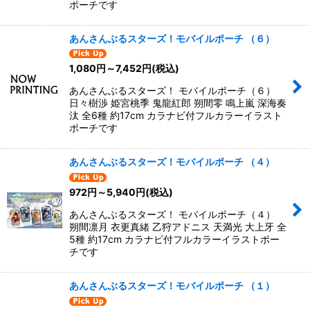
ポーチです
あんさんぶるスターズ！モバイルポーチ （６）
1,080
円
～7,452
円
(税込)
あんさんぶるスターズ！ モバイルポーチ（６）
日々樹渉 姫宮桃季 鬼龍紅郎 朔間零 鳴上嵐 深海奏
汰 全6種 約17cm カラナビ付フルカラーイラスト
ポーチです
あんさんぶるスターズ！モバイルポーチ （４）
972
円
～5,940
円
(税込)
あんさんぶるスターズ！ モバイルポーチ（４）
朔間凛月 衣更真緒 乙狩アドニス 天満光 大上牙 全
5種 約17cm カラナビ付フルカラーイラストポー
チです
あんさんぶるスターズ！モバイルポーチ （１）