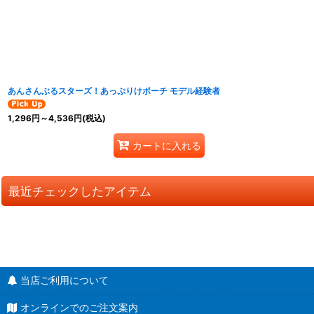
あんさんぶるスターズ！あっぷりけポーチ モデル経験者
1,296
円
～4,536
円
(税込)
カートに入れる
最近チェックしたアイテム
当店ご利用について
オンラインでのご注文案内