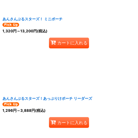
あんさんぶるスターズ！ ミニポーチ
1,320
円
～13,200
円
(税込)
カートに入れる
あんさんぶるスターズ！あっぷりけポーチ リーダーズ
1,296
円
～3,888
円
(税込)
カートに入れる