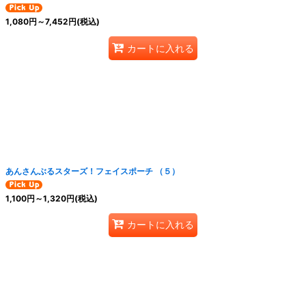
1,080
円
～7,452
円
(税込)
カートに入れる
あんさんぶるスターズ！フェイスポーチ （５）
1,100
円
～1,320
円
(税込)
カートに入れる