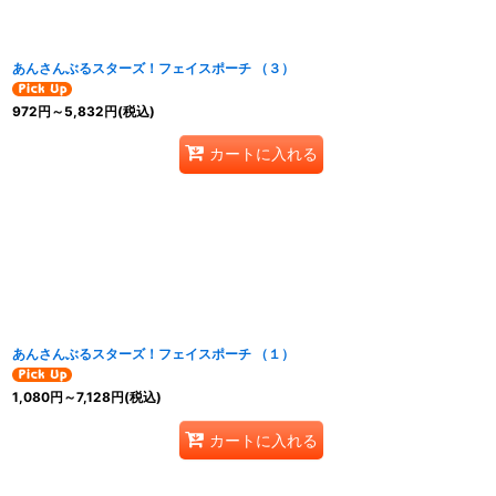
あんさんぶるスターズ！フェイスポーチ （３）
972
円
～5,832
円
(税込)
カートに入れる
あんさんぶるスターズ！フェイスポーチ （１）
1,080
円
～7,128
円
(税込)
カートに入れる