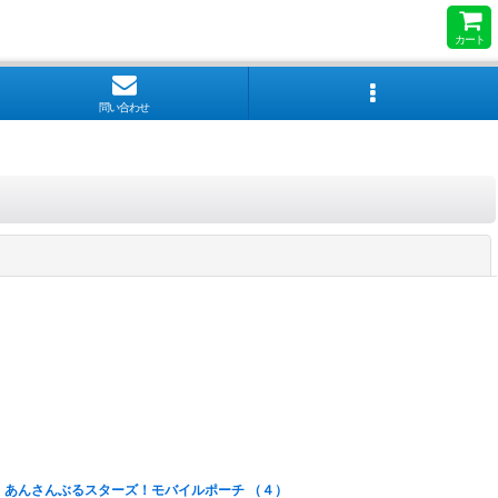
カート
問い合わせ
閉じる
あんさんぶるスターズ！モバイルポーチ （４）