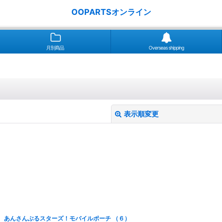
OOPARTSオンライン
月別商品
Overseas shipping
表示順変更
絞り込む
あんさんぶるスターズ！モバイルポーチ （６）