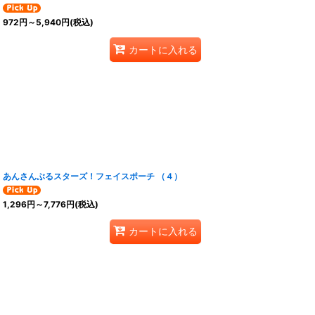
972
円
～5,940
円
(税込)
カートに入れる
あんさんぶるスターズ！フェイスポーチ （４）
1,296
円
～7,776
円
(税込)
カートに入れる