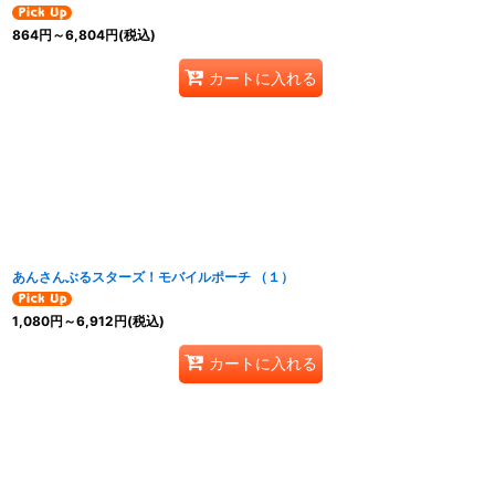
864
円
～6,804
円
(税込)
カートに入れる
あんさんぶるスターズ！モバイルポーチ （１）
1,080
円
～6,912
円
(税込)
カートに入れる