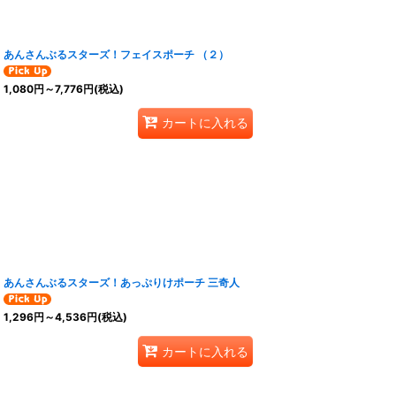
あんさんぶるスターズ！フェイスポーチ （２）
1,080
円
～7,776
円
(税込)
カートに入れる
あんさんぶるスターズ！あっぷりけポーチ 三奇人
1,296
円
～4,536
円
(税込)
カートに入れる