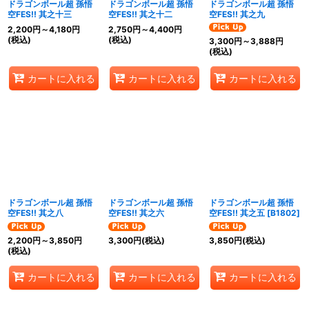
ドラゴンボール超 孫悟
ドラゴンボール超 孫悟
ドラゴンボール超 孫悟
空FES!! 其之十三
空FES!! 其之十二
空FES!! 其之九
2,200
円
～4,180
円
2,750
円
～4,400
円
(税込)
(税込)
3,300
円
～3,888
円
(税込)
カートに入れる
カートに入れる
カートに入れる
ドラゴンボール超 孫悟
ドラゴンボール超 孫悟
ドラゴンボール超 孫悟
空FES!! 其之八
空FES!! 其之六
空FES!! 其之五
[
B1802
]
2,200
円
～3,850
円
3,300
円
(税込)
3,850
円
(税込)
(税込)
カートに入れる
カートに入れる
カートに入れる