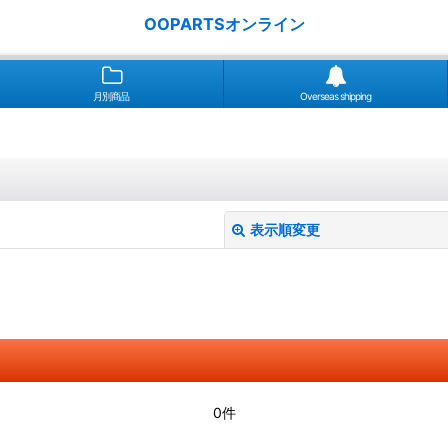
OOPARTSオンライン
月別商品
Overseas shipping
表示順変更
絞り込む
0件