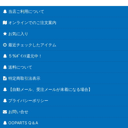
当店ご利用について
オンラインでのご注文案内
お気に入り
最近チェックしたアイテム
５％ﾎﾟｲﾝﾄ還元中！
送料について
特定商取引法表示
【自動メール、受注メールが未着になる場合】
プライバシーポリシー
お問い合せ
OOPARTS Q＆A