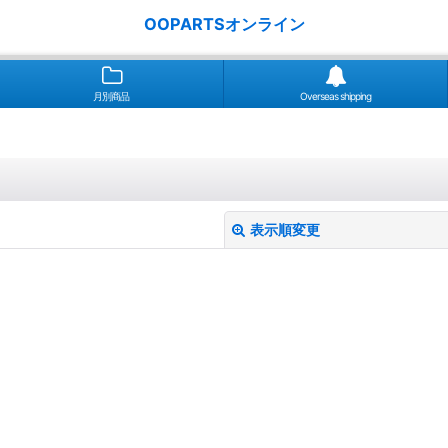
OOPARTSオンライン
月別商品
Overseas shipping
表示順変更
絞り込む