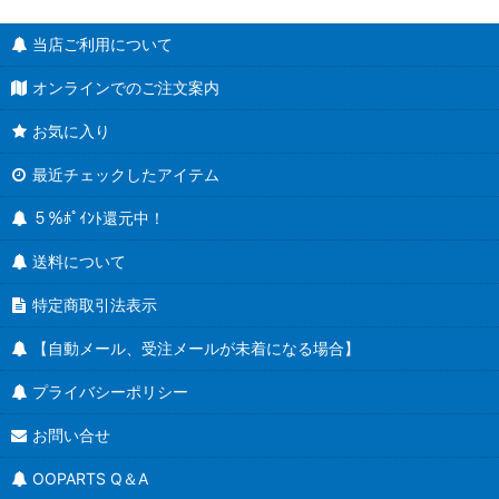
当店ご利用について
オンラインでのご注文案内
お気に入り
最近チェックしたアイテム
５％ﾎﾟｲﾝﾄ還元中！
送料について
特定商取引法表示
【自動メール、受注メールが未着になる場合】
プライバシーポリシー
お問い合せ
OOPARTS Q＆A