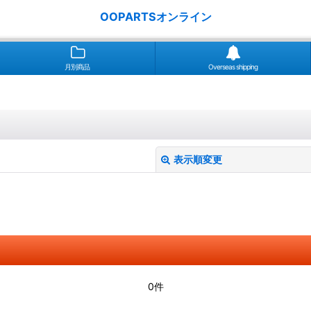
OOPARTSオンライン
月別商品
Overseas shipping
表示順変更
絞り込む
0件