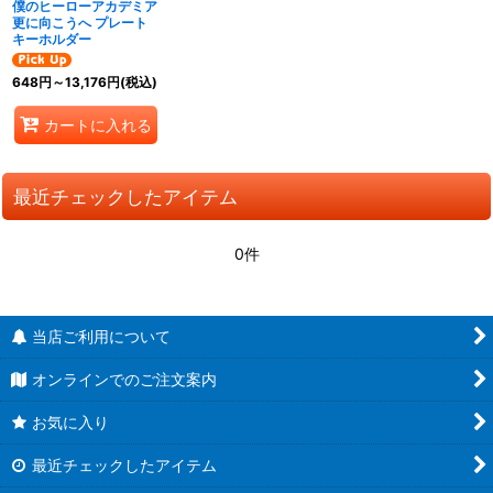
僕のヒーローアカデミア
更に向こうへ プレート
キーホルダー
648
円
～13,176
円
(税込)
カートに入れる
最近チェックしたアイテム
0件
当店ご利用について
オンラインでのご注文案内
お気に入り
最近チェックしたアイテム