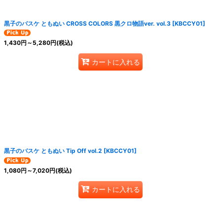
絞り込む
黒子のバスケ ともぬい CROSS COLORS 黒クロ物語ver. vol.3
[
KBCCY01
]
1,430
円
～5,280
円
(税込)
カートに入れる
黒子のバスケ ともぬい Tip Off vol.2
[
KBCCY01
]
1,080
円
～7,020
円
(税込)
カートに入れる