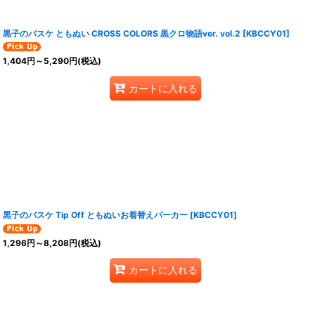
黒子のバスケ ともぬい CROSS COLORS 黒クロ物語ver. vol.2
[
KBCCY01
]
1,404
円
～5,290
円
(税込)
カートに入れる
黒子のバスケ Tip Off ともぬいお着替えパーカー
[
KBCCY01
]
1,296
円
～8,208
円
(税込)
カートに入れる