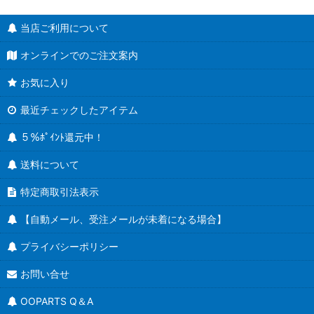
当店ご利用について
オンラインでのご注文案内
お気に入り
最近チェックしたアイテム
５％ﾎﾟｲﾝﾄ還元中！
送料について
特定商取引法表示
【自動メール、受注メールが未着になる場合】
プライバシーポリシー
お問い合せ
OOPARTS Q＆A