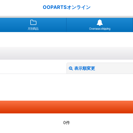
OOPARTSオンライン
月別商品
Overseas shipping
表示順変更
絞り込む
0件