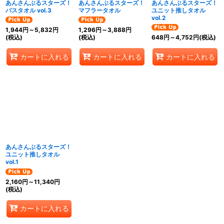
あんさんぶるスターズ！
あんさんぶるスターズ！
あんさんぶるスターズ！
バスタオル vol.3
マフラータオル
ユニット推しタオル
vol.2
1,944
円
～5,832
円
1,296
円
～3,888
円
(税込)
(税込)
648
円
～4,752
円
(税込)
カートに入れる
カートに入れる
カートに入れる
あんさんぶるスターズ！
ユニット推しタオル
vol.1
2,160
円
～11,340
円
(税込)
カートに入れる