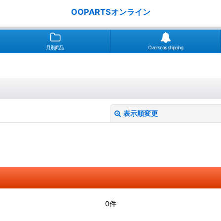
OOPARTSオンライン
月別商品
Overseas shipping
表示順変更
絞り込む
0件