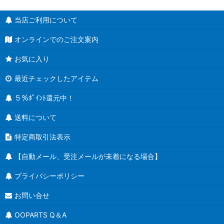
当店ご利用について
オンラインでのご注文案内
お気に入り
最近チェックしたアイテム
５％ﾎﾟｲﾝﾄ還元中！
送料について
特定商取引法表示
【自動メール、受注メールが未着になる場合】
プライバシーポリシー
お問い合せ
OOPARTS Q＆A