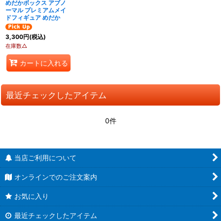
めだかボックス アブノ
ーマル プレミアムメイ
ドフィギュア めだか
3,300
円
(税込)
在庫数△
カートに入れる
最近チェックしたアイテム
0件
当店ご利用について
オンラインでのご注文案内
お気に入り
最近チェックしたアイテム