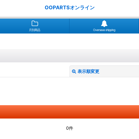
OOPARTSオンライン
月別商品
Overseas shipping
表示順変更
絞り込む
0件