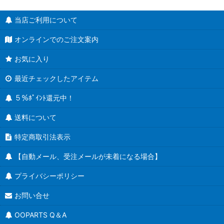
当店ご利用について
オンラインでのご注文案内
お気に入り
最近チェックしたアイテム
５％ﾎﾟｲﾝﾄ還元中！
送料について
特定商取引法表示
【自動メール、受注メールが未着になる場合】
プライバシーポリシー
お問い合せ
OOPARTS Q＆A