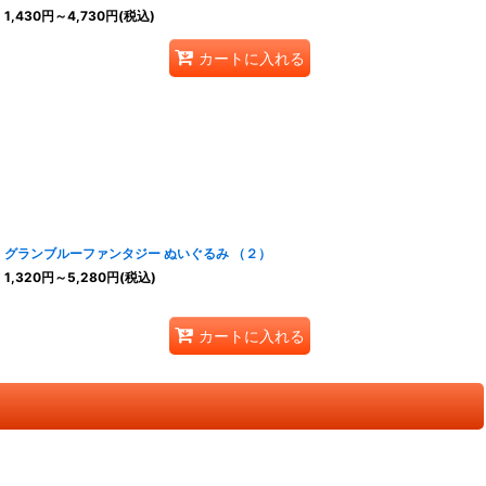
1,430
円
～4,730
円
(税込)
カートに入れる
グランブルーファンタジー ぬいぐるみ （２）
1,320
円
～5,280
円
(税込)
カートに入れる