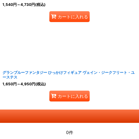
1,540
円
～4,730
円
(税込)
カートに入れる
グランブルーファンタジー ひっかけフィギュア ヴェイン・ジークフリート・ユ
ーステス
1,650
円
～4,950
円
(税込)
カートに入れる
0件