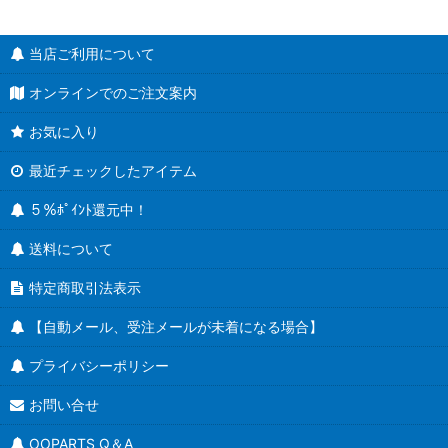
当店ご利用について
オンラインでのご注文案内
お気に入り
最近チェックしたアイテム
５％ﾎﾟｲﾝﾄ還元中！
送料について
特定商取引法表示
【自動メール、受注メールが未着になる場合】
プライバシーポリシー
お問い合せ
OOPARTS Q＆A