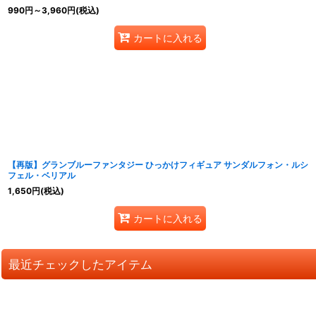
990
円
～3,960
円
(税込)
カートに入れる
【再版】グランブルーファンタジー ひっかけフィギュア サンダルフォン・ルシ
フェル・ベリアル
1,650
円
(税込)
カートに入れる
最近チェックしたアイテム