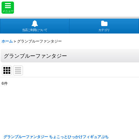
メニュー
当店ご利用について
カテゴリ
ホーム
>
グランブルーファンタジー
グランブルーファンタジー
6
件
表示数
:
並び順
:
グランブルーファンタジー ちょこっとひっかけフィギュアぷち