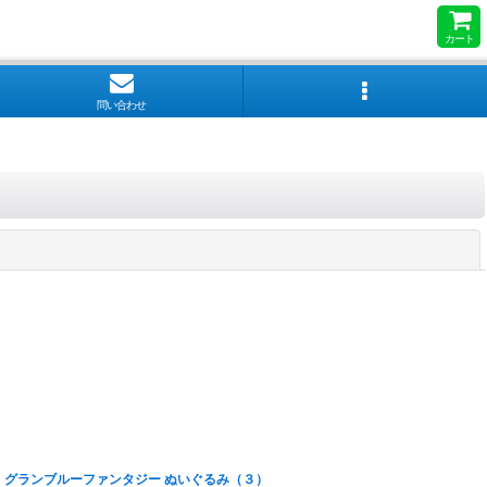
カート
問い合わせ
閉じる
グランブルーファンタジー ぬいぐるみ（３）