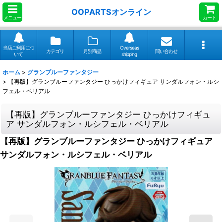
OOPARTSオンライン
メニュー
カート
当店ご利用につ
Overseas
カテゴリ
月別商品
問い合わせ
いて
shipping
ホーム
>
グランブルーファンタジー
>
【再版】グランブルーファンタジー ひっかけフィギュア サンダルフォン・ルシ
フェル・ベリアル
【再版】グランブルーファンタジー ひっかけフィギュ
ア サンダルフォン・ルシフェル・ベリアル
【再版】グランブルーファンタジー ひっかけフィギュア
サンダルフォン・ルシフェル・ベリアル