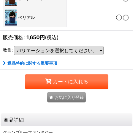
ベリアル
◯
販売価格
:
1,650
円
(税込)
数量
:
返品特約に関する重要事項
カートに入れる
お気に入り登録
商品詳細
グランブルーファンタジー