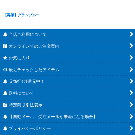
【再版】グランブルーファンタジー ひっかけフィギュア サンダルフォン・ルシフェル・ベリアル
当店ご利用について
オンラインでのご注文案内
お気に入り
最近チェックしたアイテム
５％ﾎﾟｲﾝﾄ還元中！
送料について
特定商取引法表示
【自動メール、受注メールが未着になる場合】
プライバシーポリシー