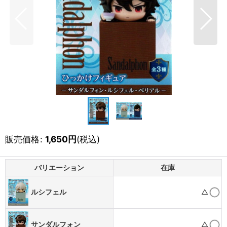
販売価格
:
1,650
円
(税込)
バリエーション
在庫
△
ルシフェル
サンダルフォン
△