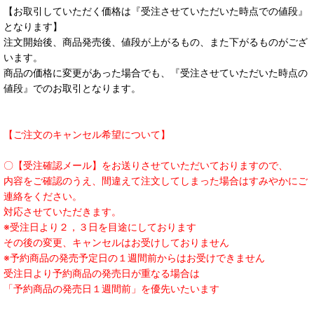
【お取引していただく価格は『受注させていただいた時点での値段』
となります】
注文開始後、商品発売後、値段が上がるもの、また下がるものがござ
います。
商品の価格に変更があった場合でも、『受注させていただいた時点の
値段』でのお取引となります。
【ご注文のキャンセル希望について】
〇【受注確認メール】をお送りさせていただいておりますので、
内容をご確認のうえ、間違えて注文してしまった場合はすみやかにご
連絡をください。
対応させていただきます。
※受注日より２，３日を目途にしております
その後の変更、キャンセルはお受けしておりません
※予約商品の発売予定日の１週間前からはお受けできません
受注日より予約商品の発売日が重なる場合は
「予約商品の発売日１週間前」を優先いたいます