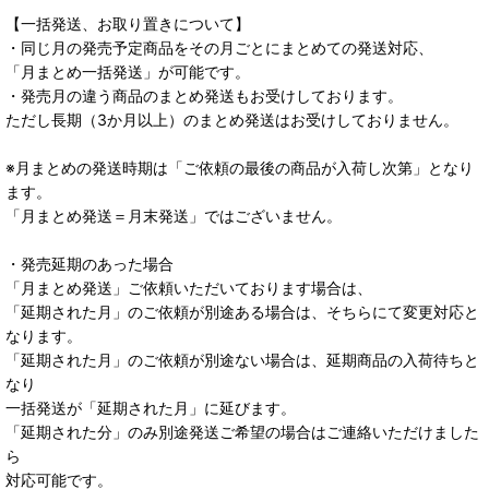
【一括発送、お取り置きについて】
・同じ月の発売予定商品をその月ごとにまとめての発送対応、
「月まとめ一括発送」が可能です。
・発売月の違う商品のまとめ発送もお受けしております。
ただし長期（3か月以上）のまとめ発送はお受けしておりません。
※月まとめの発送時期は「ご依頼の最後の商品が入荷し次第」となり
ます。
「月まとめ発送＝月末発送」ではございません。
・発売延期のあった場合
「月まとめ発送」ご依頼いただいております場合は、
「延期された月」のご依頼が別途ある場合は、そちらにて変更対応と
なります。
「延期された月」のご依頼が別途ない場合は、延期商品の入荷待ちと
なり
一括発送が「延期された月」に延びます。
「延期された分」のみ別途発送ご希望の場合はご連絡いただけました
ら
対応可能です。