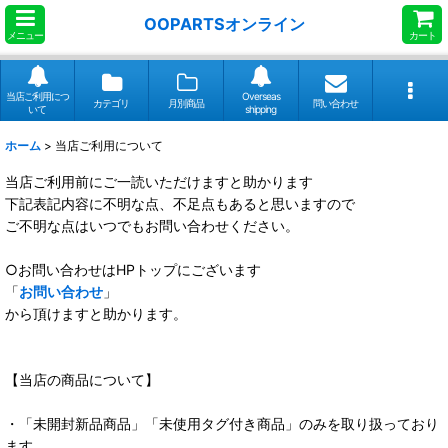
OOPARTSオンライン
メニュー
カート
当店ご利用につ
Overseas
カテゴリ
月別商品
問い合わせ
いて
shipping
ホーム
>
当店ご利用について
当店ご利用前にご一読いただけますと助かります
下記表記内容に不明な点、不足点もあると思いますので
ご不明な点はいつでもお問い合わせください。
○お問い合わせはHPトップにございます
「
お問い合わせ
」
から頂けますと助かります。
【当店の商品について】
・「未開封新品商品」「未使用タグ付き商品」のみを取り扱っており
ます。