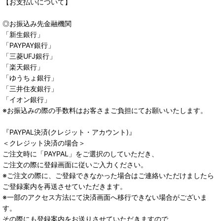
【お支払いについて】
◎お振込み先金融機関
「新生銀行」
「PAYPAY銀行」
「三菱UFJ銀行」
「楽天銀行」
「ゆうちょ銀行」
「三井住友銀行」
「イオン銀行」
※お振込みの際の手数料はお客さまご負担にてお願いいたします。
『PAYPAL決済(クレジット・アカウント)』
＜クレジット決済の場合＞
ご注文時に「PAYPAL」をご選択のしていただき、
ご注文の際に登録画面に従いご入力ください。
※ご注文の際に、ご登録できなかった場合はご連絡いただけましたら
ご登録案内を再送させていただきます。
※一部のアクセス方法にて決済画面へ移行できない場合がございま
す。
その際にも登録案内をお送りさせていただきますので