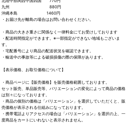
北陸中部関西中国四国 770円
九州 880円
沖縄本島 1460円
・お届け先が離島の場合はお問い合わせください。
・商品の大きさ重さに関係なく一律料金にてお受けしております
・配送時間指定ができます。※一部指定ができない地域もございま
す。
・宅配番号により商品の配送状況を確認できます。
・輸送中の事故等による破損損傷の際の保障があります。
【表示価格、お取引価格について】
・商品ページに【販売価格】を販売価格範囲しております。
セット販売、単品販売等、バリエーションの変化によって商品の価格
は別々になっております。
・商品の個別の価格は「バリエーション」を選択していただくと、販
売価格が表示される仕組みになっております。
・携帯電話よりアクセスの場合は「バリエーション」を選択の上、一
度商品をカートにいれないと表示されません。