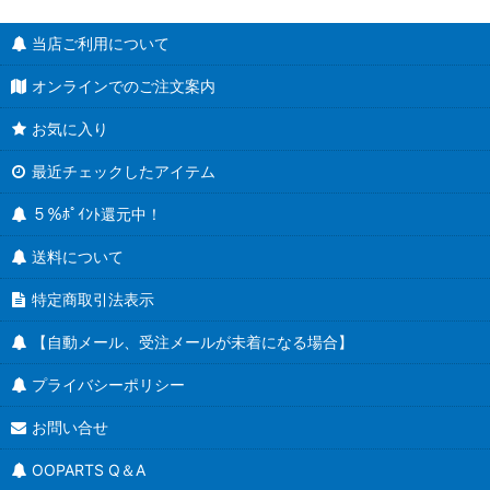
当店ご利用について
オンラインでのご注文案内
お気に入り
最近チェックしたアイテム
５％ﾎﾟｲﾝﾄ還元中！
送料について
特定商取引法表示
【自動メール、受注メールが未着になる場合】
プライバシーポリシー
お問い合せ
OOPARTS Q＆A