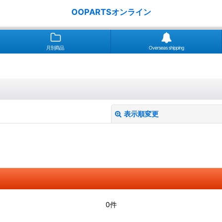
OOPARTSオンライン
月別商品
Overseas shipping
表示順変更
絞り込む
0件