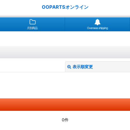
OOPARTSオンライン
月別商品
Overseas shipping
表示順変更
絞り込む
0件