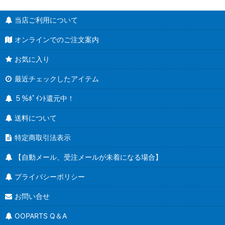
当店ご利用について
オンラインでのご注文案内
お気に入り
最近チェックしたアイテム
５％ﾎﾟｲﾝﾄ還元中！
送料について
特定商取引法表示
【自動メール、受注メールが未着になる場合】
プライバシーポリシー
お問い合せ
OOPARTS Q＆A