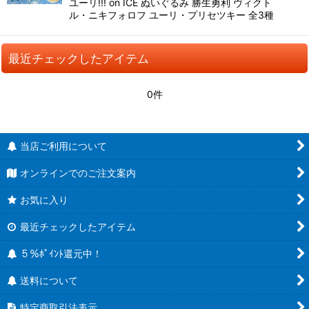
ユーリ!!! on ICE ぬいぐるみ 勝生勇利 ヴィクト
ル・ニキフォロフ ユーリ・プリセツキー 全3種
最近チェックしたアイテム
0件
当店ご利用について
オンラインでのご注文案内
お気に入り
最近チェックしたアイテム
５％ﾎﾟｲﾝﾄ還元中！
送料について
特定商取引法表示