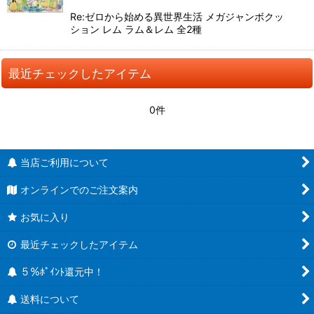
Re:ゼロから始める異世界生活 メガジャンボクッ
ション レム ラム＆レム 全2種
最近チェックしたアイテム
0件
当店ご利用について
オンラインでのご注文案内
お気に入り
最近チェックしたアイテム
５％ﾎﾟｲﾝﾄ還元中！
送料について