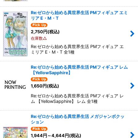
Re:ゼロから始める異世界生活 PMフィギュア エミ
リア E・M・T
2,750
円
(税込)
在庫数△
Re:ゼロから始める異世界生活 PMフィギュア エ
ミリア E・M・T 全1種
Re:ゼロから始める異世界生活 PMフィギュア レム
【YellowSapphire】
1,650
円
(税込)
Re:ゼロから始める異世界生活 PMフィギュア レ
ム 【YellowSapphire】 レム 全1種
Re:ゼロから始める異世界生活 メガジャンボクッ
ション
1,944
円
～4,644
円
(税込)