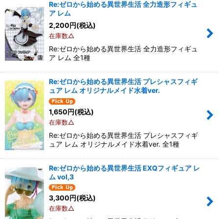
Re:ゼロから始める異世界生活 全力造形フィギュ
ア レム
2,200
円
(税込)
在庫数△
Re:ゼロから始める異世界生活 全力造形フィギュ
ア レム 全1種
Re:ゼロから始める異世界生活 プレシャスフィギ
ュア レム オリジナルメイド水着ver.
1,650
円
(税込)
在庫数△
Re:ゼロから始める異世界生活 プレシャスフィギ
ュア レム オリジナルメイド水着ver. 全1種
Re:ゼロから始める異世界生活 EXQフィギュア レ
ム vol,3
3,300
円
(税込)
在庫数△