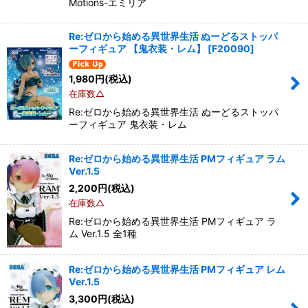
Motions-エミリア
Re:ゼロから始める異世界生活 ぬーどるストッパ
ーフィギュア 【鬼衣装・レム】
[
F20090
]
1,980
円
(税込)
在庫数△
Re:ゼロから始める異世界生活 ぬーどるストッパ
ーフィギュア 鬼衣装・レム
Re:ゼロから始める異世界生活 PMフィギュア ラム
Ver.1.5
2,200
円
(税込)
在庫数△
Re:ゼロから始める異世界生活 PMフィギュア ラ
ム Ver.1.5 全1種
Re:ゼロから始める異世界生活 PMフィギュア レム
Ver.1.5
3,300
円
(税込)