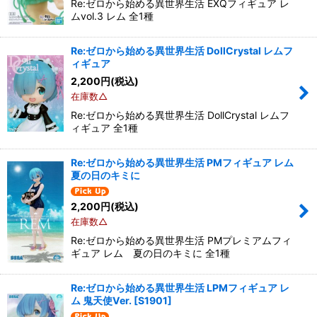
Re:ゼロから始める異世界生活 EXQフィギュア レ
ムvol.3 レム 全1種
Re:ゼロから始める異世界生活 DollCrystal レムフ
ィギュア
2,200
円
(税込)
在庫数△
Re:ゼロから始める異世界生活 DollCrystal レムフ
ィギュア 全1種
Re:ゼロから始める異世界生活 PMフィギュア レム
夏の日のキミに
2,200
円
(税込)
在庫数△
Re:ゼロから始める異世界生活 PMプレミアムフィ
ギュア レム 夏の日のキミに 全1種
Re:ゼロから始める異世界生活 LPMフィギュア レ
ム 鬼天使Ver.
[
S1901
]