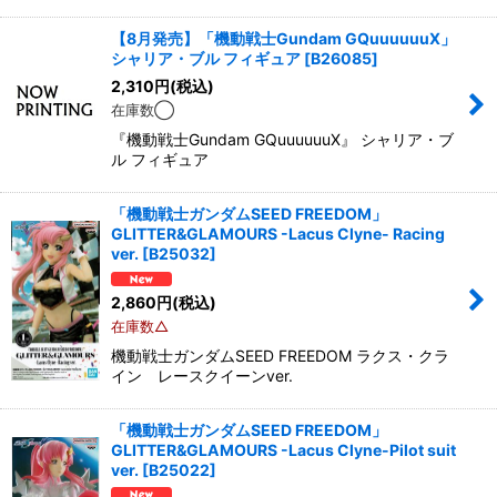
【8月発売】「機動戦士Gundam GQuuuuuuX」
シャリア・ブル フィギュア
[
B26085
]
2,310
円
(税込)
在庫数◯
『機動戦士Gundam GQuuuuuuX』 シャリア・ブ
ル フィギュア
「機動戦士ガンダムSEED FREEDOM」
GLITTER&GLAMOURS -Lacus Clyne- Racing
ver.
[
B25032
]
2,860
円
(税込)
在庫数△
機動戦士ガンダムSEED FREEDOM ラクス・クラ
イン レースクイーンver.
「機動戦士ガンダムSEED FREEDOM」
GLITTER&GLAMOURS -Lacus Clyne-Pilot suit
ver.
[
B25022
]