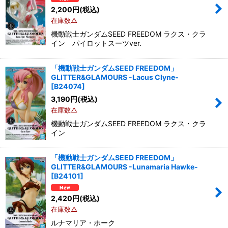
2,200
円
(税込)
在庫数△
機動戦士ガンダムSEED FREEDOM ラクス・クラ
イン パイロットスーツver.
「機動戦士ガンダムSEED FREEDOM」
GLITTER&GLAMOURS -Lacus Clyne-
[
B24074
]
3,190
円
(税込)
在庫数△
機動戦士ガンダムSEED FREEDOM ラクス・クラ
イン
「機動戦士ガンダムSEED FREEDOM」
GLITTER&GLAMOURS -Lunamaria Hawke-
[
B24101
]
2,420
円
(税込)
在庫数△
ルナマリア・ホーク