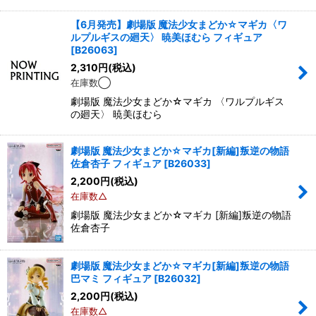
絞り込む
【6月発売】劇場版 魔法少女まどか☆マギカ〈ワ
ルプルギスの廻天〉 暁美ほむら フィギュア
[
B26063
]
2,310
円
(税込)
在庫数◯
劇場版 魔法少女まどか☆マギカ 〈ワルプルギス
の廻天〉 暁美ほむら
劇場版 魔法少女まどか☆マギカ[新編]叛逆の物語
佐倉杏子 フィギュア
[
B26033
]
2,200
円
(税込)
在庫数△
劇場版 魔法少女まどか☆マギカ [新編]叛逆の物語
佐倉杏子
劇場版 魔法少女まどか☆マギカ[新編]叛逆の物語
巴マミ フィギュア
[
B26032
]
2,200
円
(税込)
在庫数△