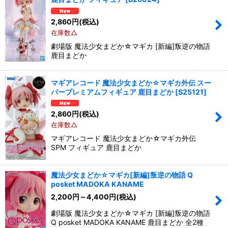
2,860
円
(税込)
在庫数△
劇場版 魔法少女まどか☆マギカ [新編]叛逆の物語
鹿目まどか
マギアレコード 魔法少女まどか☆マギカ外伝 スー
パープレミアムフィギュア 鹿目まどか
[
S25121
]
2,860
円
(税込)
在庫数△
マギアレコード 魔法少女まどか☆マギカ外伝
SPM フィギュア 鹿目まどか
魔法少女まどか☆マギカ[新編]叛逆の物語 Q
posket MADOKA KANAME
2,200
円
～4,400
円
(税込)
劇場版 魔法少女まどか☆マギカ [新編]叛逆の物語
Q posket MADOKA KANAME 鹿目まどか 全2種