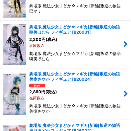
劇場版 魔法少女まどか☆マギカ [新編]叛逆の物語
巴マミ
劇場版 魔法少女まどか☆マギカ[新編]叛逆の物語
暁美ほむら フィギュア
[
B26031
]
2,200
円
(税込)
在庫数△
劇場版 魔法少女まどか☆マギカ [新編]叛逆の物語
暁美ほむら
劇場版 魔法少女まどか☆マギカ[新編]叛逆の物語
美樹さやか フィギュア
[
B26024
]
2,860
円
(税込)
在庫数△
劇場版 魔法少女まどか☆マギカ [新編]叛逆の物語
美樹さやか
劇場版 魔法少女まどか☆マギカ[新編]叛逆の物語
鹿目まどか フィギュア
[
B26024
]