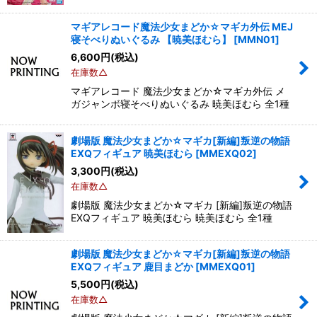
マギアレコード魔法少女まどか☆マギカ外伝 MEJ
寝そべりぬいぐるみ 【暁美ほむら】
[
MMN01
]
6,600
円
(税込)
在庫数△
マギアレコード 魔法少女まどか☆マギカ外伝 メ
ガジャンボ寝そべりぬいぐるみ 暁美ほむら 全1種
劇場版 魔法少女まどか☆マギカ[新編]叛逆の物語
EXQフィギュア 暁美ほむら
[
MMEXQ02
]
3,300
円
(税込)
在庫数△
劇場版 魔法少女まどか☆マギカ [新編]叛逆の物語
EXQフィギュア 暁美ほむら 暁美ほむら 全1種
劇場版 魔法少女まどか☆マギカ[新編]叛逆の物語
EXQフィギュア 鹿目まどか
[
MMEXQ01
]
5,500
円
(税込)
在庫数△