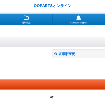
OOPARTSオンライン
月別商品
Overseas shipping
表示順変更
絞り込む
0件