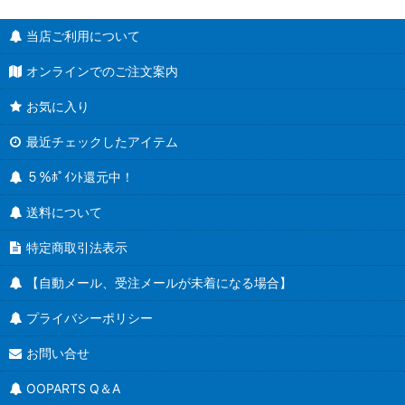
当店ご利用について
オンラインでのご注文案内
お気に入り
最近チェックしたアイテム
５％ﾎﾟｲﾝﾄ還元中！
送料について
特定商取引法表示
【自動メール、受注メールが未着になる場合】
プライバシーポリシー
お問い合せ
OOPARTS Q＆A