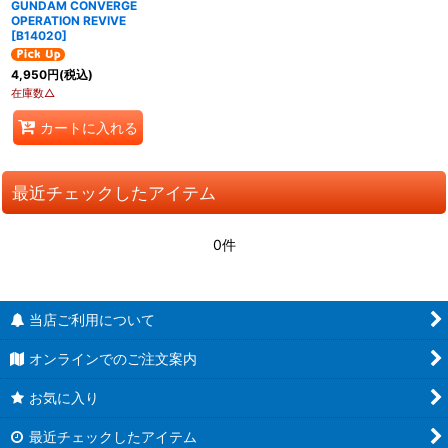
GUNDAM CONVERGE
OPERATION REVIVE
[
B14020
]
4,950
円
(税込)
在庫数△
カートに入れる
最近チェックしたアイテム
0件
当店ご利用について
オンラインでのご注文案内
お気に入り
最近チェックしたアイテム